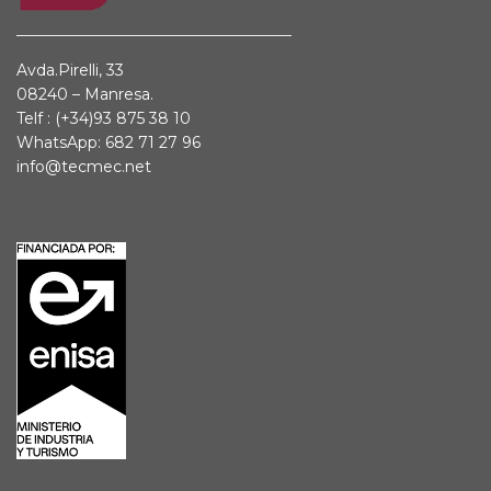
Avda.Pirelli, 33
08240 – Manresa.
Telf :
(+34)93 875 38 10
WhatsApp: 682 71 27 96
info@tecmec.net