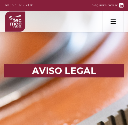
Tel :
93 875 38 10
Segueix-nos a:
AVISO LEGAL