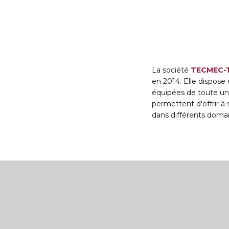
La société
TECMEC-T
en 2014. Elle dispose 
équipées de toute une
permettent d'offrir à 
dans différents domai