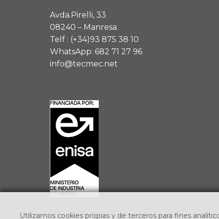
Avda.Pirelli, 33
08240 – Manresa.
Telf :
(+34)93 875 38 10
WhatsApp: 682 71 27 96
info@tecmec.net
Utilizamos cookies propias y de terceros para fines analític