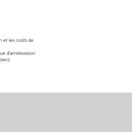
que d'amélioration
lient.