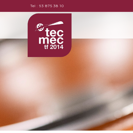
Tel :
93 875 38 10