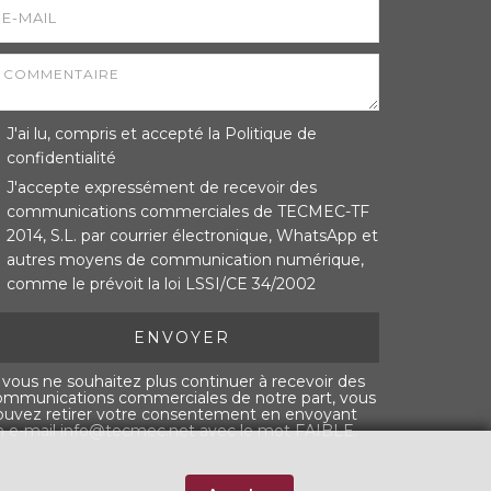
J'ai lu, compris et accepté la
Politique de
confidentialité
J'accepte expressément de recevoir des
communications commerciales de TECMEC-TF
2014, S.L. par courrier électronique, WhatsApp et
autres moyens de communication numérique,
comme le prévoit la loi LSSI/CE 34/2002
ENVOYER
 vous ne souhaitez plus continuer à recevoir des
ommunications commerciales de notre part, vous
ouvez retirer votre consentement en envoyant
n e-mail
info@tecmec.net
avec le mot FAIBLE.