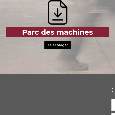
Parc des machines
Télécharger